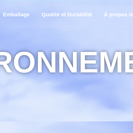
Emballage
Qualité et Durabilité
À propos d
IRONNEM