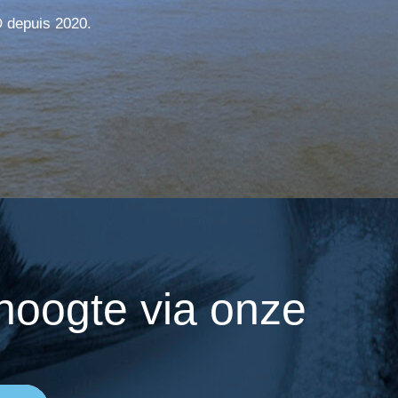
O depuis 2020.
 hoogte via onze