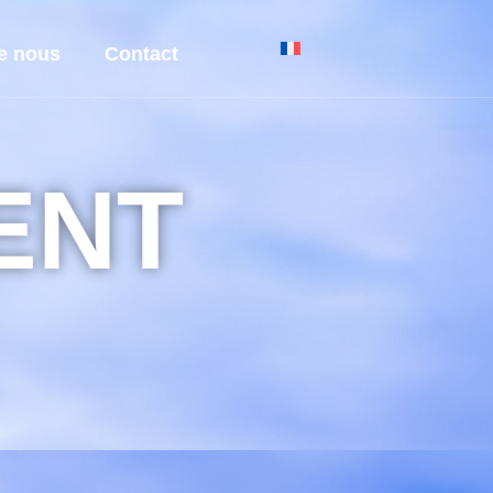
e nous
Contact
ENT