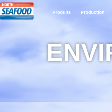
Produits
Production
ENV