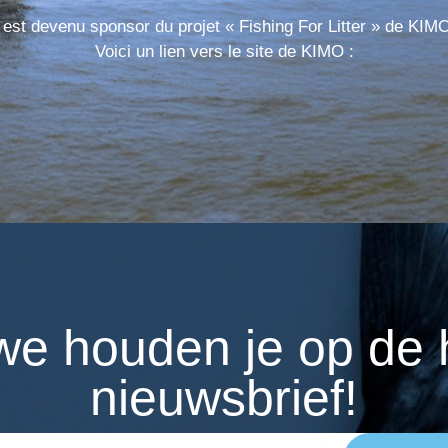
est devenu sponsor du projet « Fishing For Litter » de KIM
Voici un lien vers le site de KIMO :
n we houden je op de
nieuwsbrief!