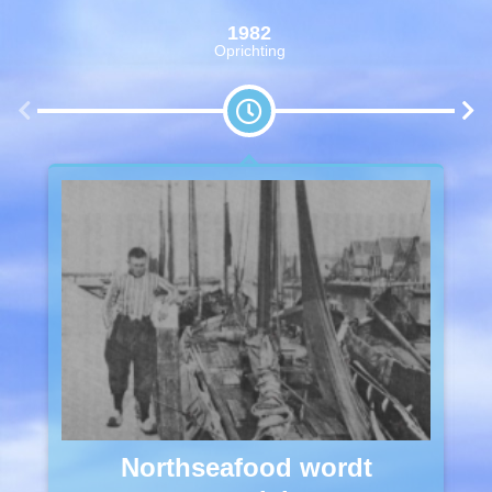
1982
Oprichting
Northseafood wordt