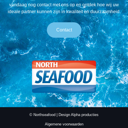
vandaag nog contact met ons op en ontdek hoe wij uw
ideale partner kunnen zijn in kwaliteit en duurzaamheid.
Contact
© Northseafood | Design
Alpha producties
Algemene voorwaarden