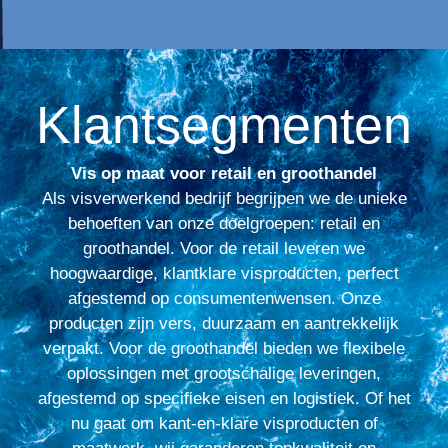
Klantsegmenten
Vis op maat voor retail en groothandel
Als visverwerkend bedrijf begrijpen we de unieke
behoeften van onze doelgroepen: retail en
groothandel. Voor de retail leveren we
hoogwaardige, klantklare visproducten, perfect
afgestemd op consumentenwensen. Onze
producten zijn vers, duurzaam en aantrekkelijk
verpakt. Voor de groothandel bieden we flexibele
oplossingen met grootschalige leveringen,
afgestemd op specifieke eisen en logistiek. Of het
nu gaat om kant-en-klare visproducten of