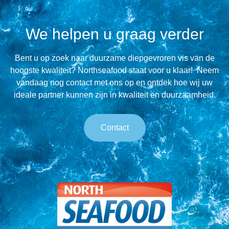
We helpen u graag verder
Bent u op zoek naar duurzame diepgevroren vis van de
hoogste kwaliteit? Northseafood staat voor u klaar! Neem
vandaag nog contact met ons op en ontdek hoe wij uw
ideale partner kunnen zijn in kwaliteit en duurzaamheid.
Contact