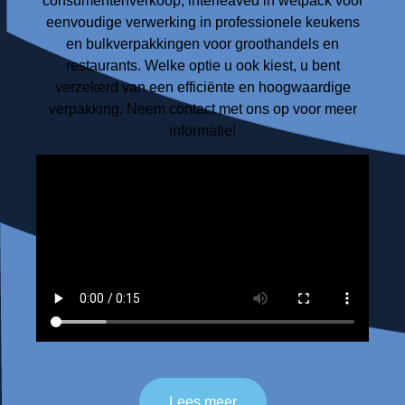
consumentenverkoop, interleaved in wetpack voor
eenvoudige verwerking in professionele keukens
en bulkverpakkingen voor groothandels en
restaurants. Welke optie u ook kiest, u bent
verzekerd van een efficiënte en hoogwaardige
verpakking. Neem contact met ons op voor meer
informatie!
Lees meer