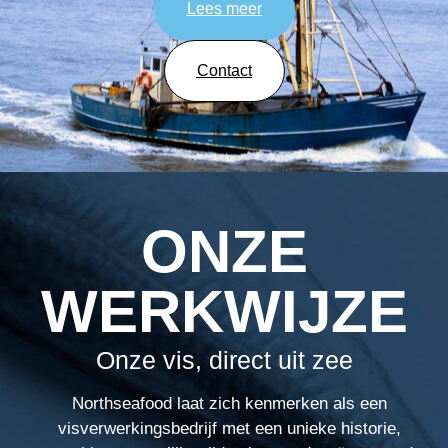
Lees meer
Contact
ONZE
WERKWIJZE
Onze vis, direct uit zee
Northseafood laat zich kenmerken als een
visverwerkingsbedrijf met een unieke historie,