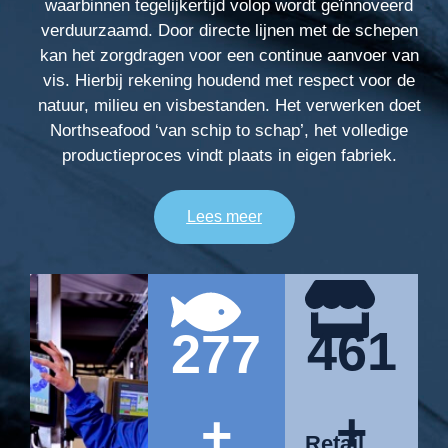
waarbinnen tegelijkertijd volop wordt geïnnoveerd
verduurzaamd. Door directe lijnen met de schepen
kan het zorgdragen voor een continue aanvoer van
vis. Hierbij rekening houdend met respect voor de
natuur, milieu en visbestanden. Het verwerken doet
Northseafood ‘van schip to schap’, het volledige
productieproces vindt plaats in eigen fabriek.
Lees meer
500
300,000
+
+
Retail