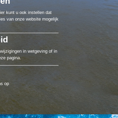
ren
er kunt u ook instellen dat
ies van onze website mogelijk
eid
wijzigingen in wetgeving of in
eze pagina.
ns op