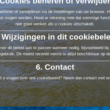
 Cookies beheren of verwijde
 beheren of verwijderen via de instellingen van uw browser. Hi
tst mogen worden. Houd er rekening mee dat sommige funct
niet goed werken als u cookies uitschakelt.
 Wijzigingen in dit cookiebel
or dit beleid aan te passen wanneer nodig, bijvoorbeeld bij 
gebruik. De meest recente versie is altijd beschikbaar op d
6. Contact
t u vragen over ons cookiebeleid? Neem dan contact met o