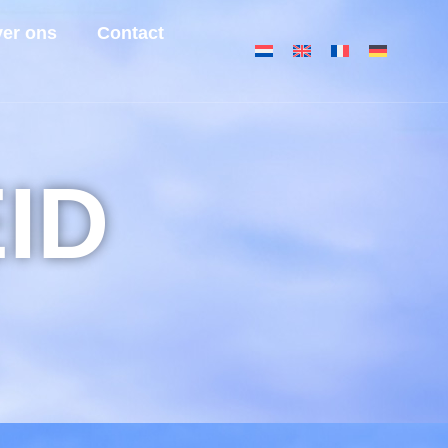
er ons
Contact
ID