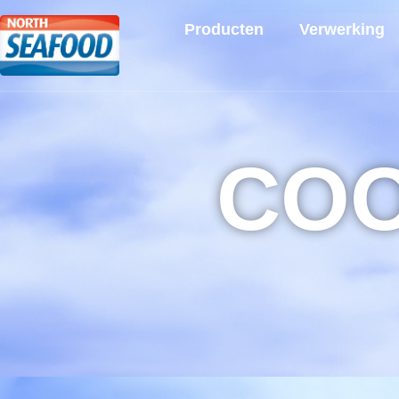
Producten
Verwerking
COO