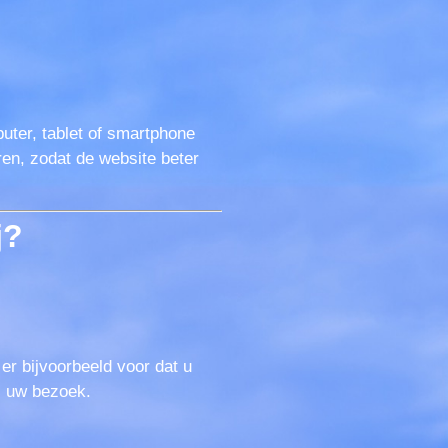
uter, tablet of smartphone
en, zodat de website beter
j?
er bijvoorbeeld voor dat u
s uw bezoek.